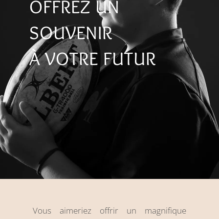
OFFREZ UN
SOUVENIR
À VOTRE FUTUR​
Vous aimeriez offrir un magnifique