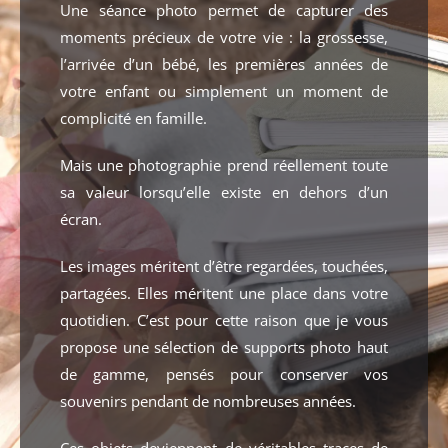
Une séance photo permet de capturer des
moments précieux de votre vie : la grossesse,
l’arrivée d’un bébé, les premières années de
votre enfant ou simplement un moment de
complicité en famille.
Mais une photographie prend réellement toute
sa valeur lorsqu’elle existe en dehors d’un
écran.
Les images méritent d’être regardées, touchées,
partagées. Elles méritent une place dans votre
quotidien. C’est pour cette raison que je vous
propose une sélection de supports photo haut
de gamme, pensés pour conserver vos
souvenirs pendant de nombreuses années.