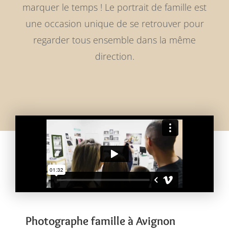
marquer le temps ! Le portrait de famille est
une occasion unique de se retrouver pour
regarder tous ensemble dans la même
direction.
Photographe famille à Avignon