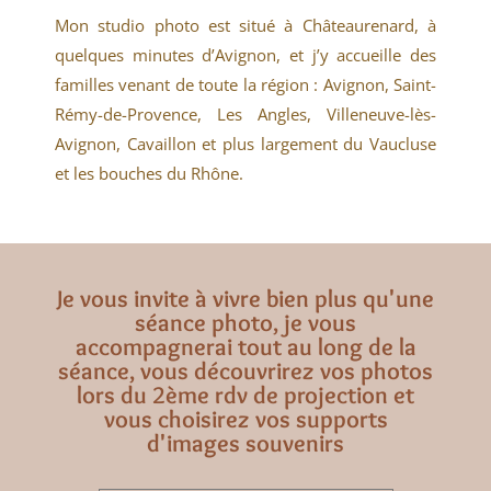
Mon studio photo est situé à Châteaurenard, à
quelques minutes d’Avignon, et j’y accueille des
familles venant de toute la région : Avignon, Saint-
Rémy-de-Provence, Les Angles, Villeneuve-lès-
Avignon, Cavaillon et plus largement du Vaucluse
et les bouches du Rhône.
Je vous invite à vivre bien plus qu'une
séance photo, je vous
accompagnerai tout au long de la
séance, vous découvrirez vos photos
lors du 2ème rdv de projection et
vous choisirez vos supports
d'images souvenirs