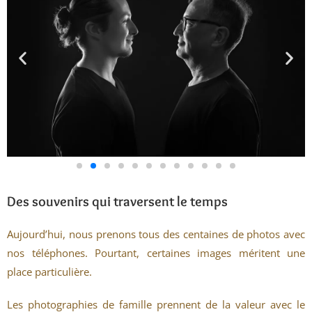
Des souvenirs qui traversent le temps
Aujourd’hui, nous prenons tous des centaines de photos avec
nos téléphones. Pourtant, certaines images méritent une
place particulière.
Les photographies de famille prennent de la valeur avec le