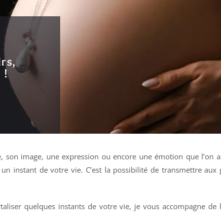
rs,
 !
re, son image, une expression ou encore une émotion que l’on arr
un instant de votre vie. C’est la possibilité de transmettre aux 
taliser quelques instants de votre vie, je vous accompagne de 