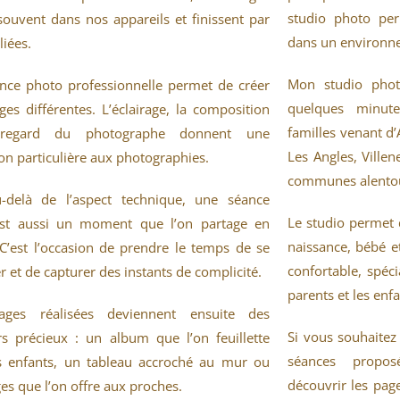
studio photo per
souvent dans nos appareils et finissent par
dans un environne
liées.
Mon studio phot
nce photo professionnelle permet de créer
quelques minute
es différentes. L’éclairage, la composition
familles venant d
regard du photographe donnent une
Les Angles, Villen
n particulière aux photographies.
communes alento
-delà de l’aspect technique, une séance
Le studio permet 
st aussi un moment que l’on partage en
naissance, bébé e
 C’est l’occasion de prendre le temps de se
confortable, spéc
r et de capturer des instants de complicité.
parents et les enfa
ages réalisées deviennent ensuite des
Si vous souhaitez 
rs précieux : un album que l’on feuillette
séances propos
s enfants, un tableau accroché au mur ou
découvrir les pag
ges que l’on offre aux proches.