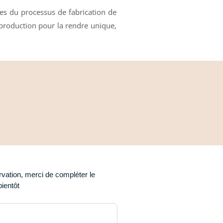
ues du processus de fabrication de
t production pour la rendre unique,