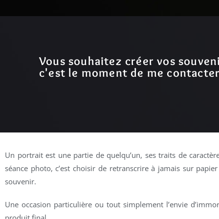
Vous souhaitez créer vos souveni
c'est le moment de me contacter
Un portrait est une partie de quelqu’un, ses traits de caractè
séance photo, c’est choisir de retranscrire à jamais sur papier 
souvenir.
Une occasion particulière ou tout simplement l’envie d’immor
produit final.