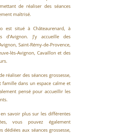
mettant de réaliser des séances
ment maîtrisé.
o est situé à Châteaurenard, à
s d’Avignon. J’y accueille des
’Avignon, Saint-Rémy-de-Provence,
euve-lès-Avignon, Cavaillon et des
urs.
de réaliser des séances grossesse,
t famille dans un espace calme et
ialement pensé pour accueillir les
nts.
en savoir plus sur les différentes
ées, vous pouvez également
es dédiées aux séances grossesse,