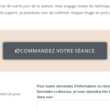
prise de vue le jour de la séance, mais engage toutes les techniq
oit le support. Je prendrais soin de sublimer chaque image en pos
COMMANDEZ VOTRE SÉANCE
ement et pour