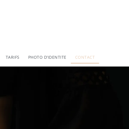
TARIFS
PHOTO D’IDENTITE
CONTACT