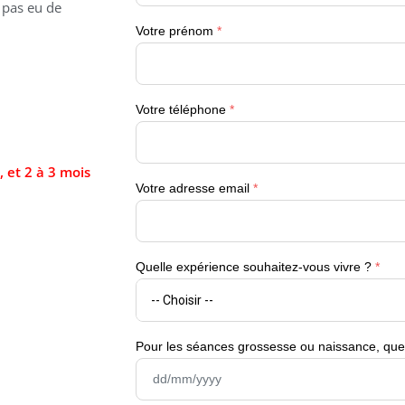
z pas eu de
 et 2 à 3 mois