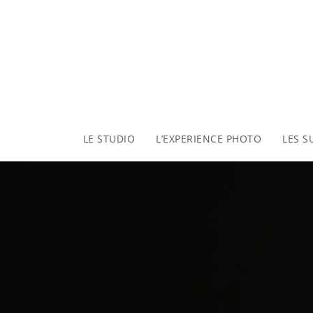
LE STUDIO
L’EXPERIENCE PHOTO
LES S