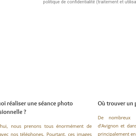
oi réaliser une séance photo
Où trouver un 
sionnelle ?
De nombreux ph
d’Avignon et dans
’hui, nous prenons tous énormément de
principalement en 
avec nos téléphones. Pourtant, ces images