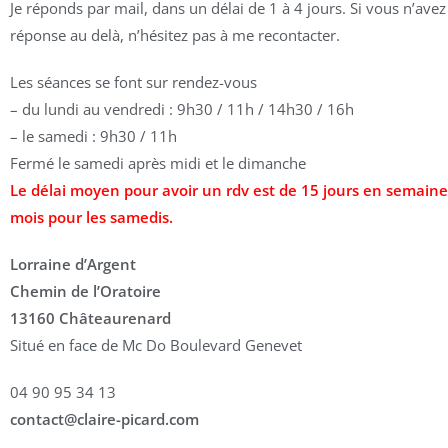
Je réponds par mail, dans un délai de 1 à 4 jours. Si vous n’ave
réponse au delà, n’hésitez pas à me recontacter.
Les séances se font sur rendez-vous
– du lundi au vendredi : 9h30 / 11h / 14h30 / 16h
– le samedi : 9h30 / 11h
Fermé le samedi après midi et le dimanche
Le délai moyen pour avoir un rdv est de 15 jours en semaine,
mois pour les samedis.
Lorraine d’Argent
Chemin de l’Oratoire
13160 Châteaurenard
Situé en face de Mc Do Boulevard Genevet
04 90 95 34 13
contact@claire-picard.com