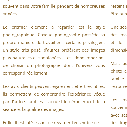
souvent dans votre famille pendant de nombreuses
restent 
années.
être oub
Le premier élément à regarder est le style
Une séa
photographique. Chaque photographe possède sa
des imag
propre manière de travailler : certains privilégient
et le 
un style très posé, d’autres préfèrent des images
dimensio
plus naturelles et spontanées. Il est donc important
Mais au
de choisir un photographe dont l’univers vous
photo e
correspond réellement.
famille.
Les avis clients peuvent également être très utiles.
retrouve
Ils permettent de comprendre l’expérience vécue
Les im
par d’autres familles : l’accueil, le déroulement de la
souveni
séance et la qualité des images.
avec se
Enfin, il est intéressant de regarder l’ensemble de
des tira