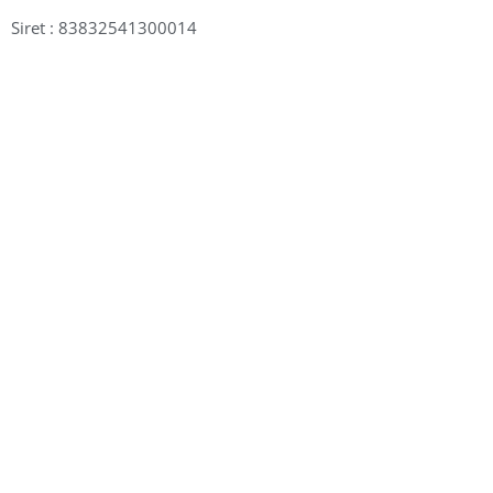
Siret : 83832541300014