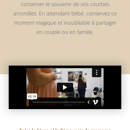
conserver le souvenir de vos courbes
arrondies. En attendant bébé, conservez ce
moment magique et inoubliable à partager
en couple ou en famille.