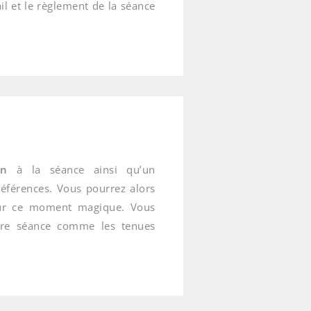
il et le règlement de la séance
on
à la séance ainsi qu’un
références.
Vous pourrez alors
pour ce moment magique. Vous
tre séance comme les tenues