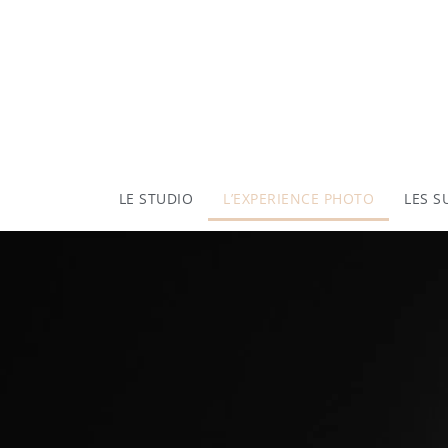
LE STUDIO
L’EXPERIENCE PHOTO
LES S