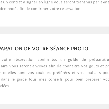
t un contrat à signer en ligne vous seront transmis par e-ma
 demandé afin de confirmer votre réservation.
PARATION DE VOTRE SÉANCE PHOTO
 votre réservation confirmée, un
guide de préparati
aire
vous seront envoyés afin de connaître vos goûts et p
r quelles sont vos couleurs préférées et vos souhaits 
 dans le guide tous mes conseils pour bien préparer vo
dées.