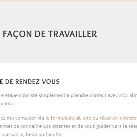
 FAÇON DE TRAVAILLER
SE DE RENDEZ-VOUS
e étape consiste simplement à prendre contact avec moi afin
 photo.
ez me contacter via le
formulaire du site
ou
réserver directe
rmet de connaître vos attentes et de vous guider vers la séan
 naissance, bébé ou famille.