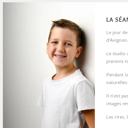
LA SÉA
Le jour de
d’Avignon
Le studio 
prenons to
Pendant la
naturelles
Il n’est p
images res
Les rires,