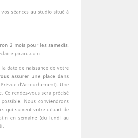
r vos séances au studio situé à
iron 2 mois pour les samedis
.
claire-picard.com
de la date de naissance de votre
vous assurer une place dans
e Prévue d’Accouchement). Une
re. Ce rendez-vous sera précisé
t possible. Nous conviendrons
rs qui suivent votre départ de
matin en semaine (du lundi au
i.