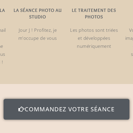
 LA
LA SÉANCE PHOTO AU
LE TRAITEMENT DES
STUDIO
PHOTOS
ail
Jour J ! Profitez, je
Les photos sont triées
V
m'occupe de vous
et développées
ima
ne
numériquement
ous
 !
COMMANDEZ VOTRE SÉANCE