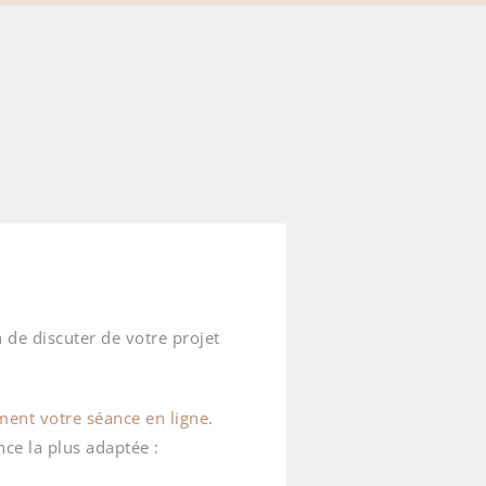
 de discuter de votre projet
ment votre séance en ligne
.
ce la plus adaptée :