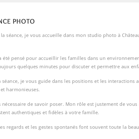
NCE PHOTO
 la séance, je vous accueille dans mon studio photo à Châte
.
a été pensé pour accueillir les familles dans un environneme
ujours quelques minutes pour discuter et permettre aux enfa
 séance, je vous guide dans les positions et les interactions 
 et harmonieuses.
as nécessaire de savoir poser. Mon rôle est justement de vou
tent authentiques et fidèles à votre famille.
 les regards et les gestes spontanés font souvent toute la bea