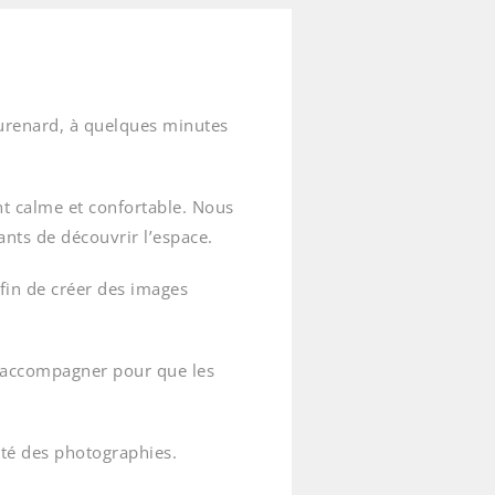
aurenard, à quelques minutes
nt calme et confortable. Nous
nts de découvrir l’espace.
afin de créer des images
s accompagner pour que les
uté des photographies.