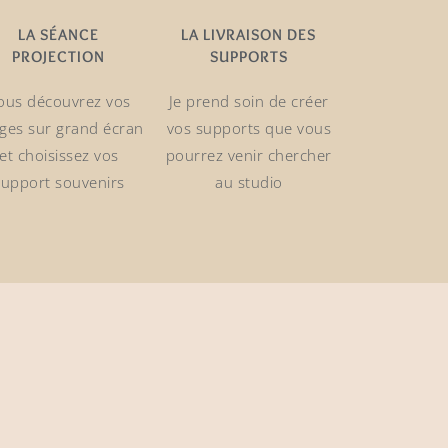
LA SÉANCE
LA LIVRAISON DES
PROJECTION
SUPPORTS
ous découvrez vos
Je prend soin de créer
ges sur grand écran
vos supports que vous
et choisissez vos
pourrez venir chercher
support souvenirs
au studio