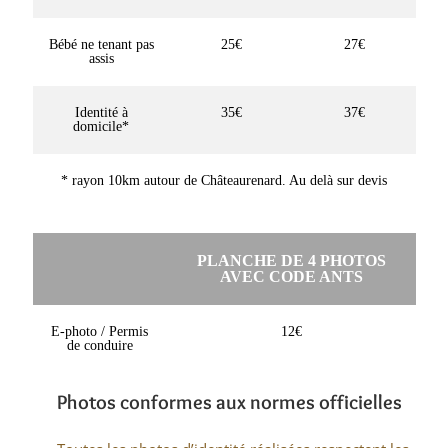
Bébé ne tenant pas
25€
27€
assis
Identité à
35€
37€
domicile*
* rayon 10km autour de Châteaurenard. Au delà sur devis
PLANCHE DE 4 PHOTOS
AVEC CODE ANTS
E-photo / Permis
12€
de conduire
Photos conformes aux normes officielles