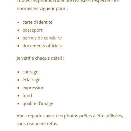
Toutes les photos d’identité réalisées respectent les
normes en vigueur pour :
carte d’identité
passeport
permis de conduire
documents officiels
Je vérifie chaque détail :
cadrage
éclairage
expression
fond
qualité d’image
Vous repartez avec des photos prêtes à être utilisées,
sans risque de refus.